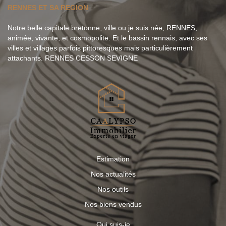
RENNES ET SA REGION
Notre belle capitale bretonne, ville ou je suis née, RENNES,
animée, vivante, et cosmopolite. Et le bassin rennais, avec ses
villes et villages parfois pittoresques mais particulièrement
attachants. RENNES CESSON SEVIGNE
Estimation
Nos actualités
Nos outils
Nos biens vendus
Qui suis-je