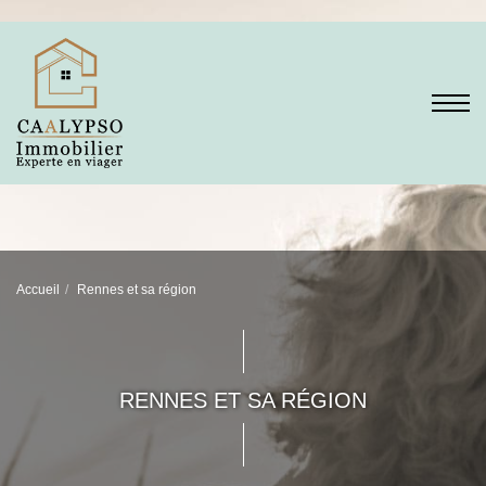
Accueil
Rennes et sa région
RENNES ET SA RÉGION