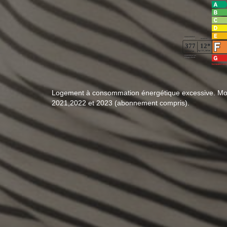
Logement à consommation énergétique excessive. Mon
2021,2022 et 2023 (abonnement compris).