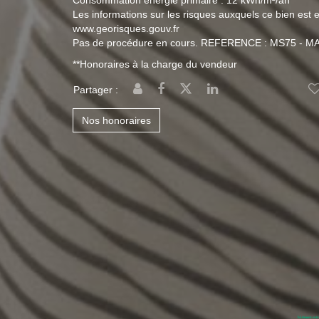
Consommation énergie primaire : 12 kWh/m²/an
Les informations sur les risques auxquels ce bien est e
www.georisques.gouv.fr
Pas de procédure en cours. REFERENCE : MS75 - M
**
Honoraires à la charge du vendeur
Partager :
Nos honoraires