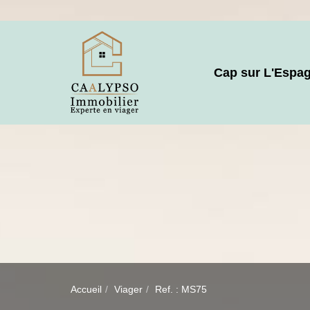
Cap sur L'Espa
Accueil
Viager
Ref. : MS75