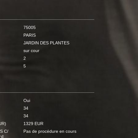
75005
PARIS
JARDIN DES PLANTES
sur cour
2
5
Oui
34
34
UR)
1329 EUR
S C/
Pas de procédure en cours
TÉ