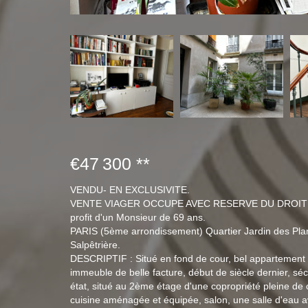
€47 300
**
VENDU- EN EXCLUSIVITE.
VENTE VIAGER OCCUPE AVEC RESERVE DU DROIT 
profit d'un Monsieur de 69 ans.
PARIS (5ème arrondissement) Quartier Jardin des Plante
Salpêtrière.
DESCRIPTIF : Situé en fond de cour, bel appartement 
immeuble de belle facture, début de siècle dernier, sé
état, situé au 2ème étage d'une copropriété pleine d
cuisine aménagée et équipée, salon, une salle d'eau 