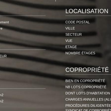
LOCALISATION
ement
CODE POSTAL
re
VILLE
SECTEUR
VUE
ETAGE
NOMBRE ÉTAGES
 EUR
COPROPRIÉTÉ
BIEN EN COPROPRIÉTÉ
NB LOTS COPROPRIÉTÉ
DONT LOTS D'HABITATION
m2
CHARGES ANNUELLES (AL
m2
PROCÉDURES DILIGENTÉE
SYNDICAT DE COPROPRIÉ