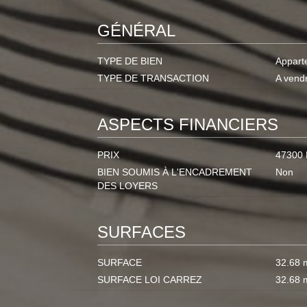
GÉNÉRAL
TYPE DE BIEN
Appart
TYPE DE TRANSACTION
A vend
ASPECTS FINANCIERS
PRIX
47300
BIEN SOUMIS À L'ENCADREMENT
Non
DES LOYERS
SURFACES
SURFACE
32.68 
SURFACE LOI CARREZ
32.68 