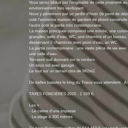
Vous serez séduit par l'originalité de cette propriété 
environnement très verdoyant.
Nous y pénétrons par un jardin d'hiver (le point de dépa
coté l'ancienne maison de gardien de phare construite 
l'autre coté la partie très contemporaine.
La maison principale comprend une entrée, une cuisi
granulés, salle d'eau, WC, une chambre et un bureau,
desservant 2 chambres avec point d'eau, un WC.
La partie contemporaine : une vaste pièce de vie avec 
une salle d'eau.
Terrasse sud donnant sur la verdure.
Un sous sol avec garage.
Le tout sur un terrain clos de 982m2.
De belles balades le long du Trieux vous attendent
TAXES FONCIERES 2025 : 1 109 €.
Les + :
- Le calme d'une impasse
- La plage à 300 mètres