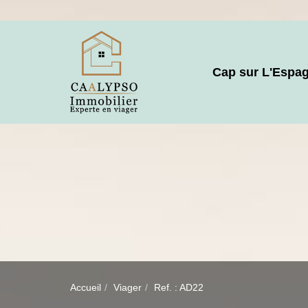
Cap sur L'Espa
Accueil
Viager
Ref. : AD22