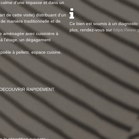
au calme d'une impasse et dans un
rt de cette visite) distribuant d'un
de manière traditionnelle et de
Ce bien est soumis à un diagnostic 
plus, rendez-vous sur
https://www.g
ne aménagée avec cuisinière à
 à l'étage, un dégagement
poêle à pellets, espace cuisine,
...A DECOUVRIR RAPIDEMENT.