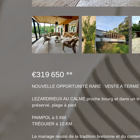
€319 650
**
NOUVELLE OPPORTUNITÉ RARE : VENTE A TERME "
LEZARDRIEUX AU CALME proche bourg et dans un très 
préservé, plage à pied.
PAIMPOL à 5 KM.
TRÉGUIER à 10 KM.
Le mariage réussi de la tradition bretonne et du conte