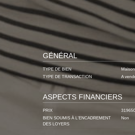
GÉNÉRAL
TYPE DE BIEN
Maison 
TYPE DE TRANSACTION
A vend
ASPECTS FINANCIERS
PRIX
31965
BIEN SOUMIS À L'ENCADREMENT
Non
DES LOYERS