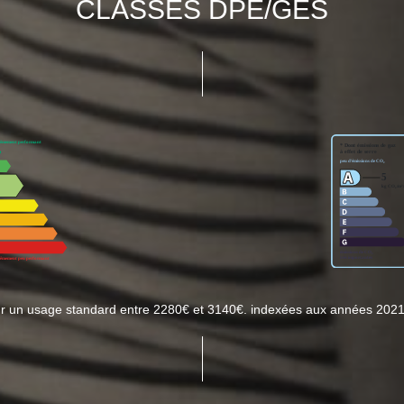
CLASSES DPE/GES
ur un usage standard entre 2280€ et 3140€. indexées aux années 202