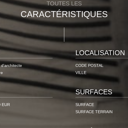
TOUTES LES
CARACTÉRISTIQUES
LOCALISATION
d'architecte
CODE POSTAL
re
VILLE
SURFACES
0 EUR
SURFACE
SURFACE TERRAIN