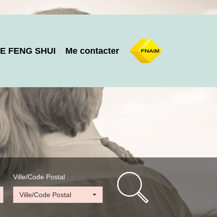
E FENG SHUI
Me contacter
Ville/Code Postal
Ville/Code Postal