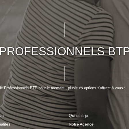
PROFESSIONNELS BT
e Professionnels BTP pour le moment , plusieurs options s'offrent à vous :
on
Qui suis-je
alités
Notre Agence