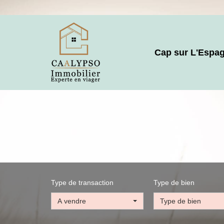
Cap sur L'Espa
Type de transaction
Type de bien
A vendre
Type de bien