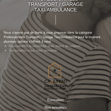
TRANSPORT / GARAGE
TAXI/AMBULANCE
Nous n'avons pas de biens à vous proposer dans la catégorie
Professionnels Transport / Garage Taxi/Ambulance pour le moment ,
plusieurs options s'offrent à vous :
Re-soumettre la recherche avec moins de critères.
Transmettez-nous votre demande
Estimation
Nos actualités