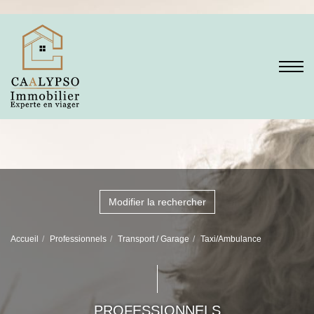
Modifier la rechercher
Accueil
Professionnels
Transport / Garage
Taxi/Ambulance
PROFESSIONNELS