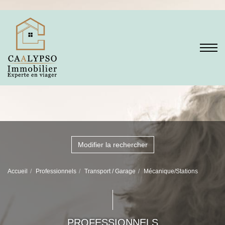
Modifier la rechercher
Accueil
Professionnels
Transport / Garage
Mécanique/Stations
PROFESSIONNELS