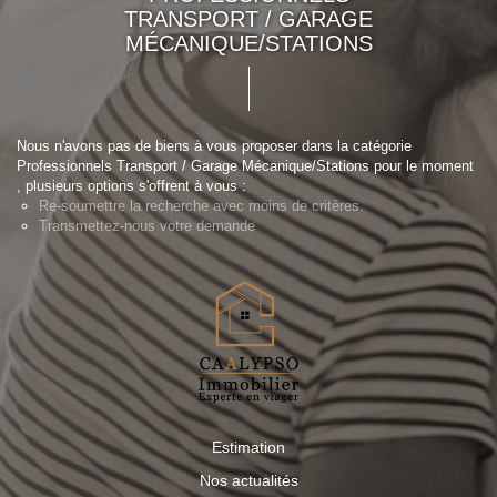
TRANSPORT / GARAGE
MÉCANIQUE/STATIONS
Nous n'avons pas de biens à vous proposer dans la catégorie
Professionnels Transport / Garage Mécanique/Stations pour le moment
, plusieurs options s'offrent à vous :
Re-soumettre la recherche avec moins de critères.
Transmettez-nous votre demande
Estimation
Nos actualités