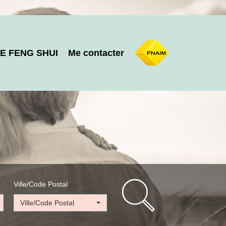
E FENG SHUI
Me contacter
Ville/Code Postal
Ville/Code Postal