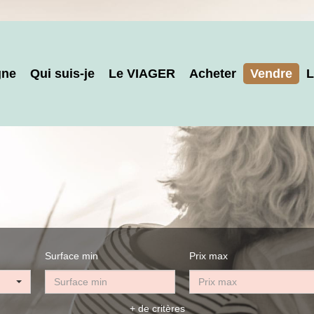
gne
Qui suis-je
Le VIAGER
Acheter
Vendre
L
Surface min
Prix max
+ de critères