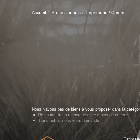
Accueil
Professionnels
Imprimerie / Comm.
Nous n'avons pas de biens à vous proposer dans la catégori
Re-soumettre la recherche avec moins de critères.
Transmettez-nous votre demande
Estimati