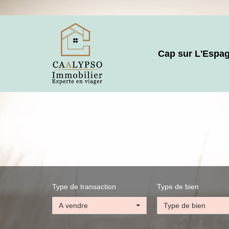
Cap sur L'Espa
Type de transaction
Type de bien
A vendre
Type de bien