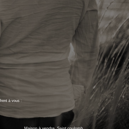
rent à vous :
Maison à vendre, Saint coulomb