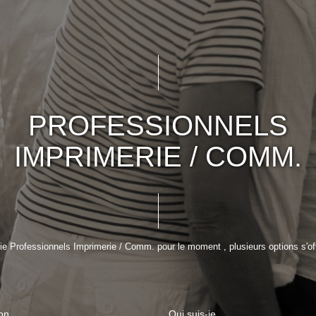
PROFESSIONNELS
IMPRIMERIE / COMM.
e Professionnels Imprimerie / Comm. pour le moment , plusieurs options s'off
on
Qui suis-je