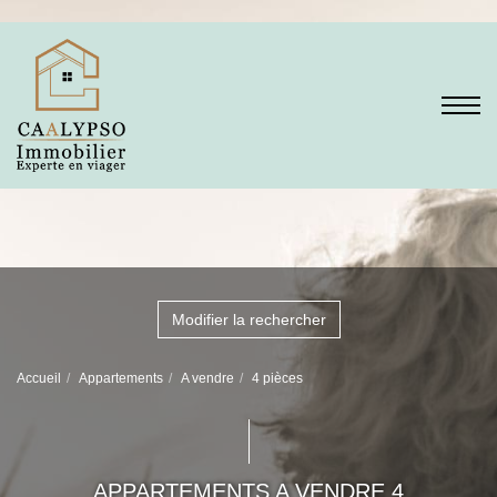
Modifier la rechercher
Accueil
Appartements
A vendre
4 pièces
APPARTEMENTS A VENDRE 4