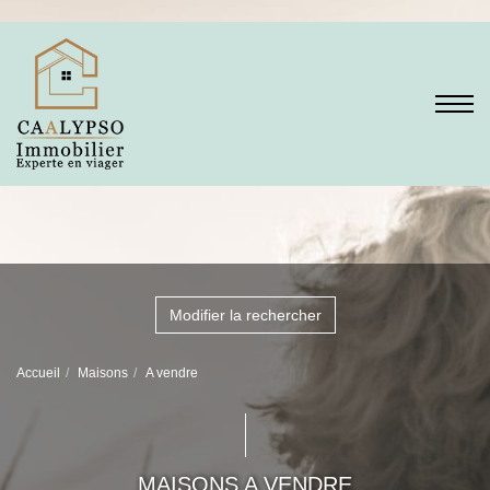
Modifier la rechercher
Accueil
Maisons
A vendre
MAISONS A VENDRE