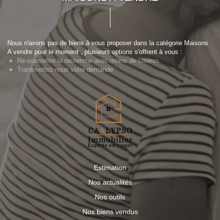
Nous n'avons pas de biens à vous proposer dans la catégorie Maisons
A vendre pour le moment , plusieurs options s'offrent à vous :
Re-soumettre la recherche avec moins de critères.
Transmettez-nous votre demande
Estimation
Nos actualités
Nos outils
Nos biens vendus