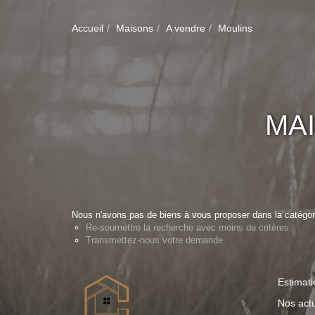
Accueil
Maisons
A vendre
Moulins
MA
Nous n'avons pas de biens à vous proposer dans la catégori
Re-soumettre la recherche avec moins de critères.
Transmettez-nous votre demande
Estimati
Nos actu