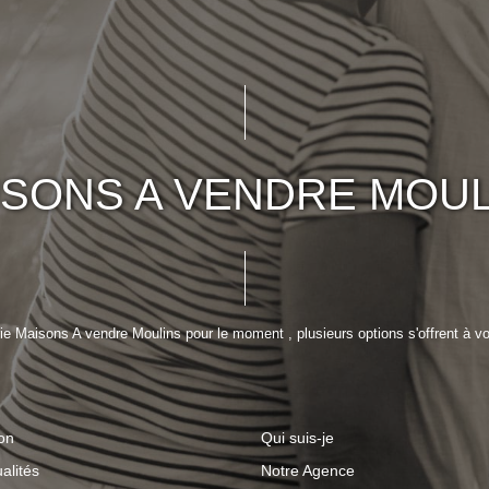
ISONS A VENDRE MOUL
e Maisons A vendre Moulins pour le moment , plusieurs options s'offrent à vo
on
Qui suis-je
alités
Notre Agence