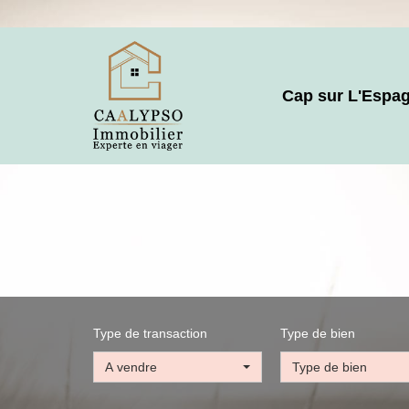
Cap sur L'Espa
Type de transaction
Type de bien
A vendre
Type de bien