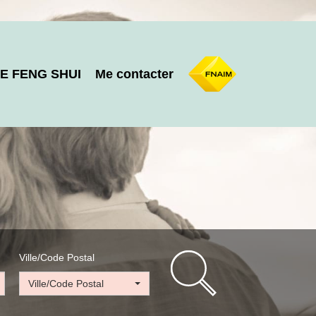
E FENG SHUI
Me contacter
Ville/Code Postal
Ville/Code Postal