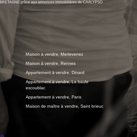
DE BRETAGNE grâce aux annonces immobilières de CAALYPSO
Maison à vendre, Merlevenez
Maison à vendre, Rennes
Appartement à vendre, Dinard
Appartement à vendre, La baule
escoublac
Appartement à vendre, Paris
Maison de maître à vendre, Saint brieuc