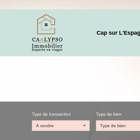
Cap sur L'Espa
Type de transaction
Type de bien
A vendre
Type de bien