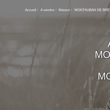
Accueil
A vendre
Maison
MONTAUBAN DE BRE
MO
M