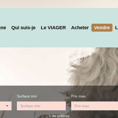
gne
Qui suis-je
Le VIAGER
Acheter
Vendre
L
Surface min
Prix max
+ de critères