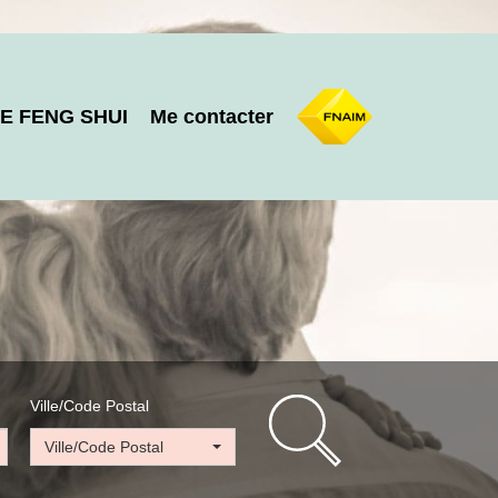
E FENG SHUI
Me contacter
Ville/Code Postal
Ville/Code Postal