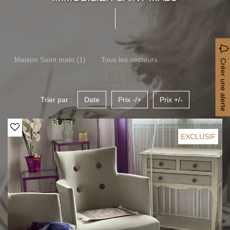
Maison Saint malo (1)
Tous les secteurs
Créer une alerte
1
Trier par :
Date
Prix -/+
Prix +/-
EXCLUSIF